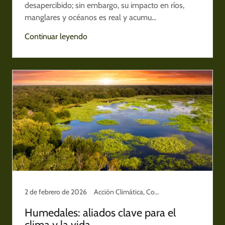
desapercibido; sin embargo, su impacto en ríos,
manglares y océanos es real y acumu...
Continuar leyendo
2 de febrero de 2026
Acción Climática, Conservación y Territorio, Cuidado del planeta
Humedales: aliados clave para el
clima y la vida